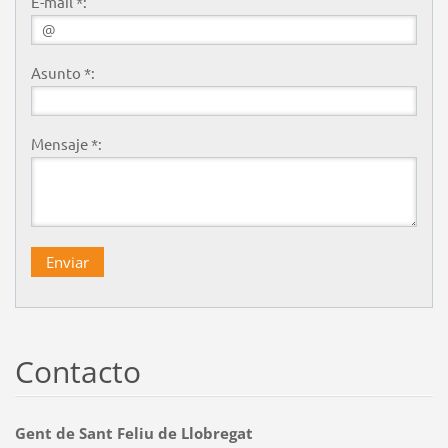
E-mail *:
Asunto *:
Mensaje *:
Contacto
Gent de Sant Feliu de Llobregat