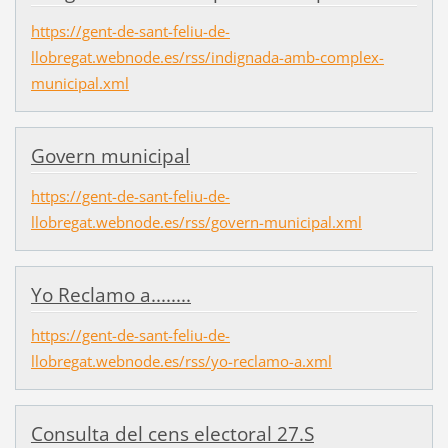
https://gent-de-sant-feliu-de-
llobregat.webnode.es/rss/indignada-amb-complex-
municipal.xml
Govern municipal
https://gent-de-sant-feliu-de-
llobregat.webnode.es/rss/govern-municipal.xml
Yo Reclamo a........
https://gent-de-sant-feliu-de-
llobregat.webnode.es/rss/yo-reclamo-a.xml
Consulta del cens electoral 27.S