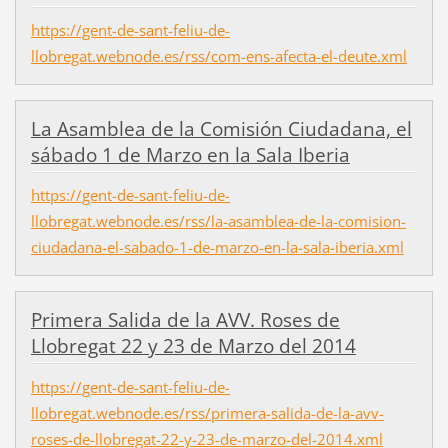
https://gent-de-sant-feliu-de-
llobregat.webnode.es/rss/com-ens-afecta-el-deute.xml
La Asamblea de la Comisión Ciudadana, el
sábado 1 de Marzo en la Sala Iberia
https://gent-de-sant-feliu-de-
llobregat.webnode.es/rss/la-asamblea-de-la-comision-
ciudadana-el-sabado-1-de-marzo-en-la-sala-iberia.xml
Primera Salida de la AVV. Roses de
Llobregat 22 y 23 de Marzo del 2014
https://gent-de-sant-feliu-de-
llobregat.webnode.es/rss/primera-salida-de-la-avv-
roses-de-llobregat-22-y-23-de-marzo-del-2014.xml