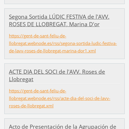
Segona Sortida LÚDIC FESTIVA de l'AVV.
ROSES DE LLOBREGAT, Marina D'or
https://gent-de-sant-feliu-de-
llobregat.webnode.es/rss/segona-sortida-ludic-festiva-
de-lavv-roses-de-llobregat-marina-dor1.xml
ACTE DIA DEL SOCI de l'AVV. Roses de
Llobregat
https://gent-de-sant-feliu-de-
llobregat.webnode.es/rss/acte-dia-del-soci-de-lavv-
roses-de-llobregat.xml
Acto de Presentación de la Agrupación de