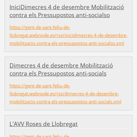
IniciDimecres 4 de desembre Mobilització
contra els Pressupostos anti-socialso
https://gent-de-sant-feliu-de-
llobregat.webnode.es/rss/inicidimecres-4-de-desembre-
mobilitzacio-contra-els-pressupostos-anti-socialso.xml
Dimecres 4 de desembre Mobilització
contra els Pressupostos anti-socials
https://gent-de-sant-feliu-de-
llobregat.webnode.es/rss/dimecres-4-de-desembre-
mobilitzacio-contra-els-pressupostos-anti-socials.xml
L'AVV Roses de Llobregat
https://gent-de-sant-feliu-de-