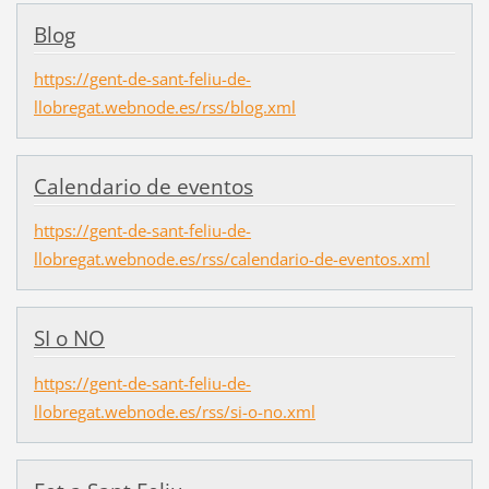
Blog
https://gent-de-sant-feliu-de-
llobregat.webnode.es/rss/blog.xml
Calendario de eventos
https://gent-de-sant-feliu-de-
llobregat.webnode.es/rss/calendario-de-eventos.xml
SI o NO
https://gent-de-sant-feliu-de-
llobregat.webnode.es/rss/si-o-no.xml