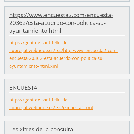
https://www.encuesta2.com/encuesta-
20362/esta-acuerdo-con-politica-su-
ayuntamiento.html
https://gent-de-sant-feliu-de-
llobregat.webnode.es/rss/http-www-encuesta2-com-
encuesta-20362-esta-acuerdo-con-politica-su-
ayuntamiento-html.xml
ENCUESTA
https://gent-de-sant-feliu-de-
llobregat.webnode.es/rss/encuesta1.xml
Les xifres de la consulta