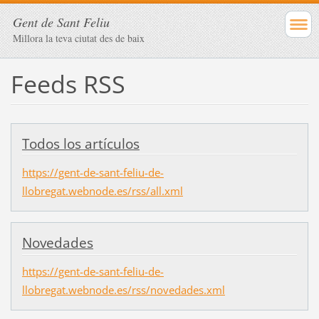
Gent de Sant Feliu
Millora la teva ciutat des de baix
Feeds RSS
Todos los artículos
https://gent-de-sant-feliu-de-
llobregat.webnode.es/rss/all.xml
Novedades
https://gent-de-sant-feliu-de-
llobregat.webnode.es/rss/novedades.xml