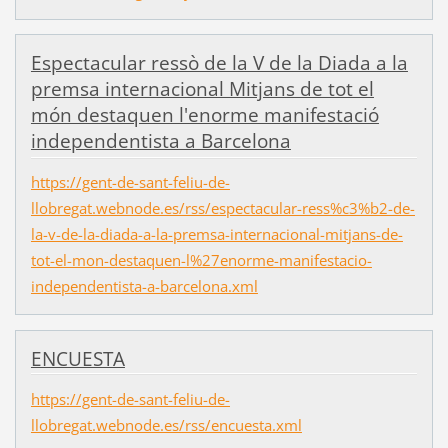
Espectacular ressò de la V de la Diada a la
premsa internacional Mitjans de tot el
món destaquen l'enorme manifestació
independentista a Barcelona
https://gent-de-sant-feliu-de-
llobregat.webnode.es/rss/espectacular-ress%c3%b2-de-
la-v-de-la-diada-a-la-premsa-internacional-mitjans-de-
tot-el-mon-destaquen-l%27enorme-manifestacio-
independentista-a-barcelona.xml
ENCUESTA
https://gent-de-sant-feliu-de-
llobregat.webnode.es/rss/encuesta.xml