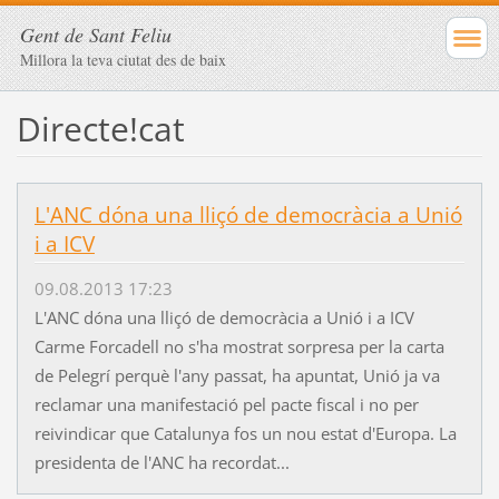
Gent de Sant Feliu
Millora la teva ciutat des de baix
Directe!cat
L'ANC dóna una lliçó de democràcia a Unió
i a ICV
09.08.2013 17:23
L'ANC dóna una lliçó de democràcia a Unió i a ICV
Carme Forcadell no s'ha mostrat sorpresa per la carta
de Pelegrí perquè l'any passat, ha apuntat, Unió ja va
reclamar una manifestació pel pacte fiscal i no per
reivindicar que Catalunya fos un nou estat d'Europa. La
presidenta de l'ANC ha recordat...