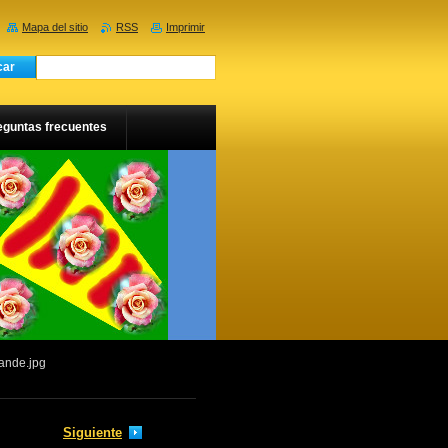
Mapa del sitio
RSS
Imprimir
eguntas frecuentes
ande.jpg
Siguiente