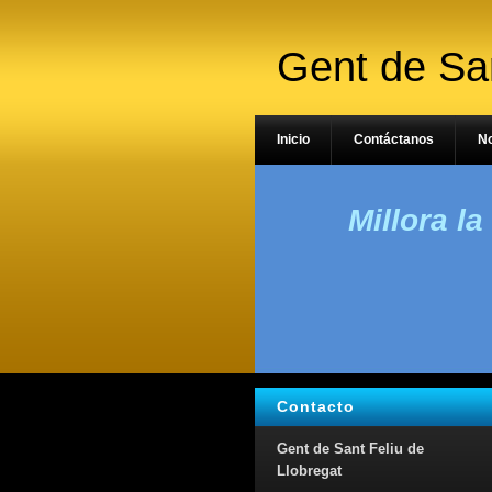
Gent de San
Inicio
Contáctanos
N
Millora la
Contacto
Gent de Sant Feliu de
Llobregat