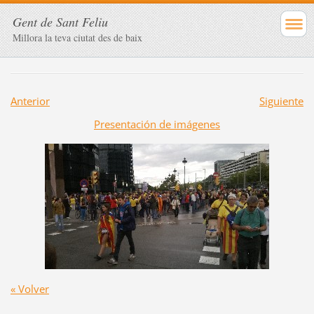
Gent de Sant Feliu
Millora la teva ciutat des de baix
Anterior
Siguiente
Presentación de imágenes
« Volver