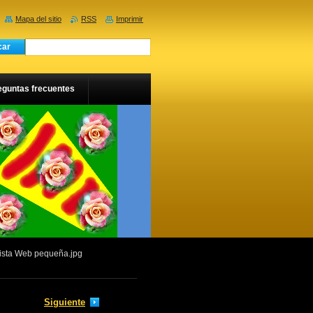
Mapa del sitio
RSS
Imprimir
eguntas frecuentes
sta Web pequeña.jpg
Siguiente