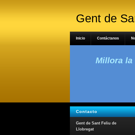
Gent de San
Inicio
Contáctanos
N
Millora la
Contacto
Gent de Sant Feliu de
Llobregat