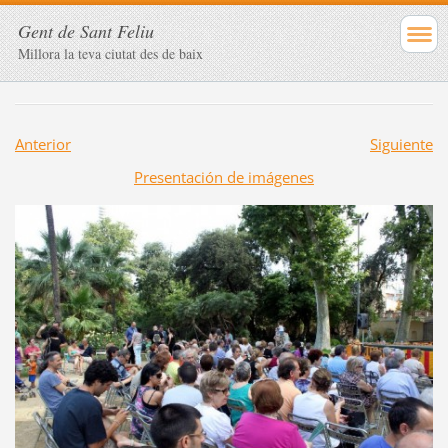
Gent de Sant Feliu
Millora la teva ciutat des de baix
Anterior
Siguiente
Presentación de imágenes