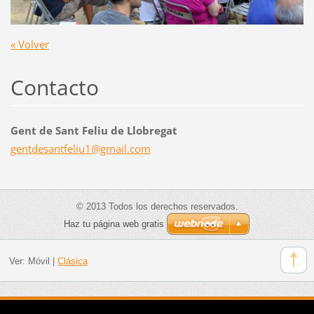
« Volver
Contacto
Gent de Sant Feliu de Llobregat
gentdesa
ntfeliu1
@gmail.c
om
© 2013 Todos los derechos reservados.
Haz tu página web gratis
Ver:
Móvil
|
Clásica