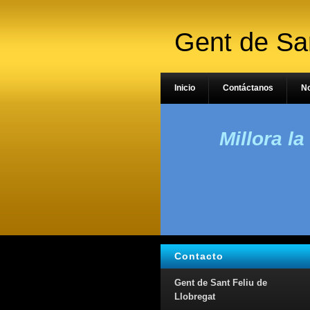
Gent de San
Inicio
Contáctanos
N
Millora la
Contacto
Gent de Sant Feliu de
Llobregat