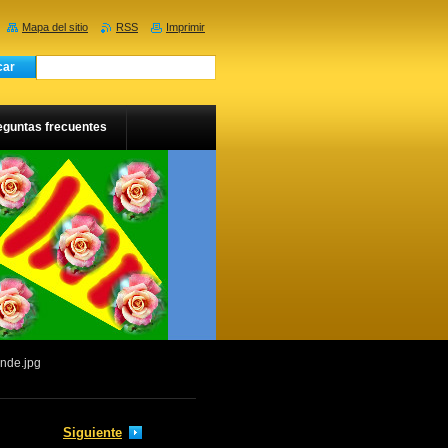
Mapa del sitio
RSS
Imprimir
eguntas frecuentes
nde.jpg
Siguiente